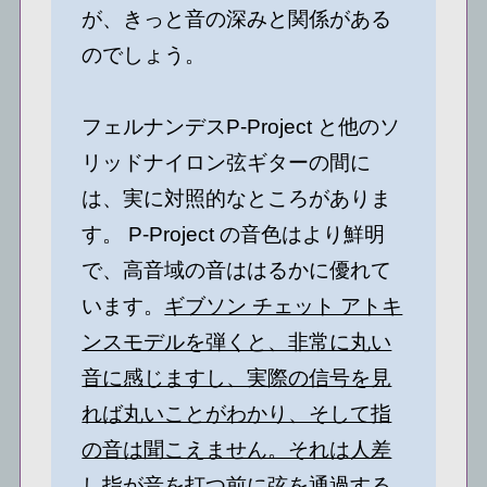
が、きっと音の深みと関係がある
のでしょう。
フェルナンデスP-Project と他のソ
リッドナイロン弦ギターの間に
は、実に対照的なところがありま
す。 P-Project の音色はより鮮明
で、高音域の音ははるかに優れて
います。
ギブソン チェット アトキ
ンスモデルを弾くと、非常に丸い
音に感じますし、実際の信号を見
れば丸いことがわかり、そして指
の音は聞こえません。それは人差
し指が音を打つ前に弦を通過する