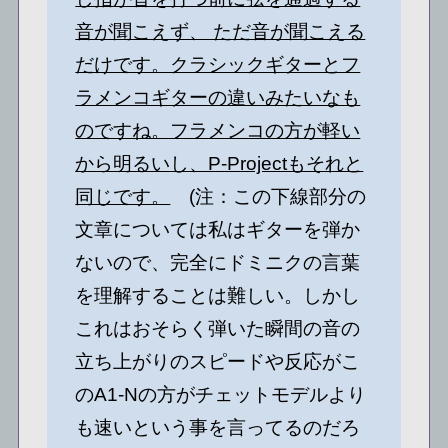
音が聞こえず、 ただ音が聞こえる
だけです。クラシックギターとフ
ラメンコギターの違いみたいなも
のですね。フラメンコの方が軽い
から明るいし、P-Projectもそれと
同じです。
(注：この下線部分の
文章については私はギターを弾か
ないので、完全にドミニクの言葉
を理解することは難しい。しかし
これはおそらく弾いた瞬間の音の
立ち上がりのスピードや反応がこ
のA1-Nの方がチェットモデルより
も速いという事を言ってるのだろ