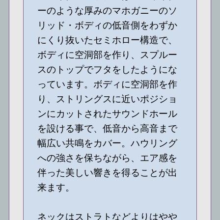
ーのような厚みのマホガニーのソ
リッド・ボディの低音側をわずか
にくり抜いたセミホロー構造で、
ボディに空洞部を作り、スプルー
スのトップでフタをしたようにな
っています。ボディに空洞部を作
り、ストリングスに近いポジショ
ンにカットされたサウンドホール
を設ける事で、低音から高音まで
幅広い共鳴をカバー。ハウリング
への強さを保ちながら、エア感を
伴った美しい響きを得ることが出
来ます。
ネックはストラトなどよりはやや