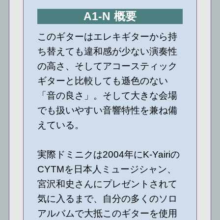
A1-N 概要
このギターはエレキギターから持
ち替えても違和感が少ない演奏性
の高さ、そしてアコースティック
ギターと比較しても遜色のない
「音の良さ」。そして大きな会場
でも扱いやすい音響特性を兼ね備
えている。
実際ドミニクは2004年にK-Yairiの
CYTMを日本人ミュージシャン、
宮沢和史さんにプレゼントされて
気に入るまで、自分の多くのソロ
アルバムで大抵このギターを使用