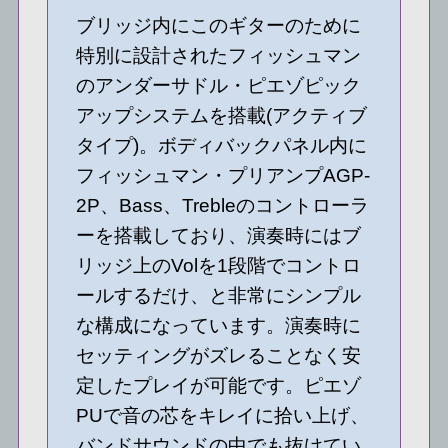
ブリッジ内にこのギターのために
特別に設計されたフィッシュマン
のアンダーサドル・ピエゾピック
アップシステムを搭載(アクティブ
タイプ)。ボディバックパネル内に
フィッシュマン・プリアンプAGP-
2P、Bass、Trebleのコントローラ
ーを搭載しており、演奏時にはブ
リッジ上のVolを1段階でコントロ
ールするだけ、と非常にシンプル
な構成になっています。演奏時に
セッティングがズレることなく安
定したプレイが可能です。ピエゾ
PUで音の芯をキレイに拾い上げ、
バンドサウンドの中でも抜けてい