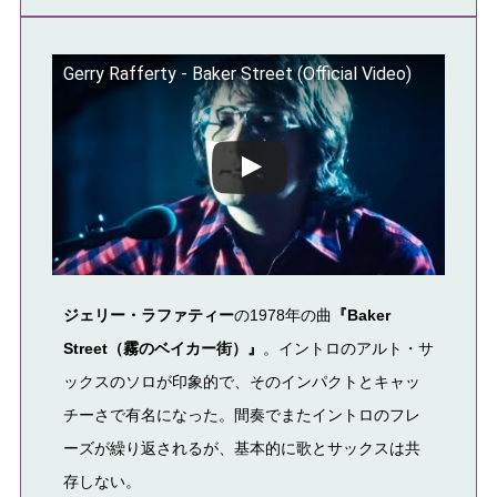
Gerry Rafferty - Baker Street (Official Video)
この動画を YouTube で視聴
ジェリー・ラファティー
の1978年の曲
『Baker 
Street（霧のベイカー街）』
。イントロのアルト・サ
ックスのソロが印象的で、そのインパクトとキャッ
チーさで有名になった。間奏でまたイントロのフレ
ーズが繰り返されるが、基本的に歌とサックスは共
存しない。