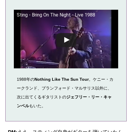
Sting - Bring On The Night - Live 1988
この動画を YouTube で視聴
1988年の
Nothing Like The Sun Tour
。
ケニー・カ
ークランド、ブランフォード・マルサリス以外に
、
次に出てくるギタリストの
ジェフリー・リー・キャ
ンベル
もいた。