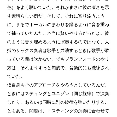
色）をよく聴いていた。それがまさに彼の凄さを示
す素晴らしい例だ。そして、それに寄り添うよう
に、まるでボーカルのまわりを踊るように音を重ね
て補っていたんだ。本当に賢いやり方だったよ。彼
のように音を埋めるように演奏するのではなく、大
抵のサックス奏者は歌手と共演するときは歌手が歌
っている間は吹かない。でもブランフォードのやり
方は、それよりずっと知的で、音楽的にも洗練され
ていた。
僕自身もそのアプローチをやろうとしているんだ。
ときにはスティングとユニゾン（同じ旋律）で演奏
したり、あるいは同時に別の旋律を弾いたりするこ
ともある。問題は、「スティングの演奏に合わせて