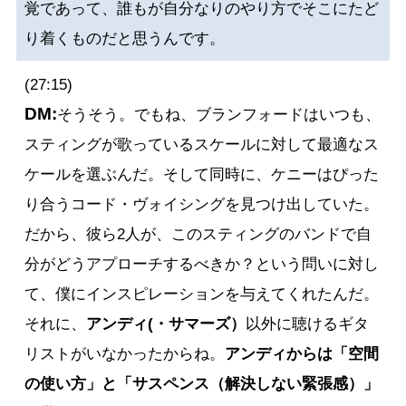
覚であって、誰もが自分なりのやり方でそこにたど
り着くものだと思うんです。
(27:15)
DM:
そうそう。でもね、ブランフォードはいつも、
スティングが歌っているスケールに対して最適なス
ケールを選ぶんだ。そして同時に、ケニーはぴった
り合うコード・ヴォイシングを見つけ出していた。
だから、彼ら2人が、このスティングのバンドで自
分がどうアプローチするべきか？という問いに対し
て、僕にインスピレーションを与えてくれたんだ。
それに、
アンディ(・サマーズ）
以外に聴けるギタ
リストがいなかったからね。
アンディからは「空間
の使い方」と「サスペンス（解決しない緊張感）」