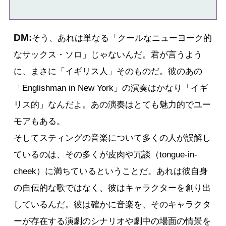
DM:
そう、あれは単なる「クールなニューヨーク的
なサックス・ソロ」じゃないんだ。君が言うよう
に、まさに「イギリス人」そのものだ。彼のあの
「Englishman in New York」の演奏はかなり「イギ
リス的」なんだよ。あの演奏はとても魅力的でユー
モアもある。
そしてスティングの音楽について多くの人が誤解し
ているのは、その多くが皮肉や冗談（tongue-in-
cheek）に満ちているということだ。あれは彼自身
の自伝的な歌ではなく、彼はキャラクターを創り出
しているんだ。彼は確かに音楽を、そのキャラクタ
ーが存在する演劇のシナリオや劇中の場面の情景を