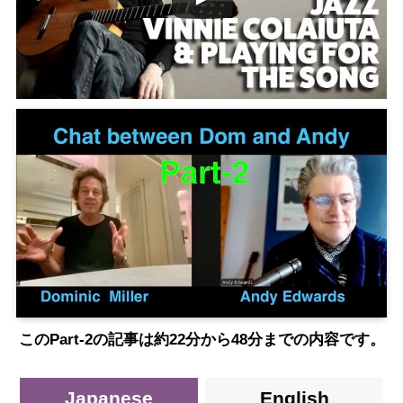
このPart-2の記事は約22分から48分までの内容です。
Japanese
English