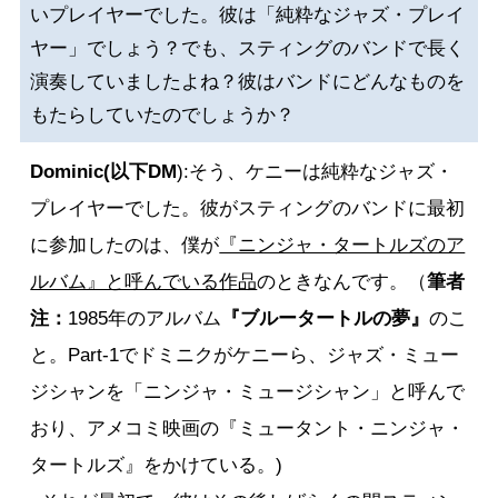
いプレイヤーでした。彼は「純粋なジャズ・プレイ
ヤー」でしょう？でも、スティングのバンドで長く
演奏していましたよね？彼はバンドにどんなものを
もたらしていたのでしょうか？
Dominic(以下
DM
):そう、ケニーは純粋なジャズ・
プレイヤーでした。彼がスティングのバンドに最初
に参加したのは、僕が
『ニンジャ・タートルズのア
ルバム』と呼んでいる作品
のときなんです。（
筆者
注：
1985年のアルバム
『ブルータートルの夢』
のこ
と。Part-1でドミニクがケニーら、ジャズ・ミュー
ジシャンを「ニンジャ・ミュージシャン」と呼んで
おり、アメコミ映画の『ミュータント・ニンジャ・
タートルズ』をかけている。)