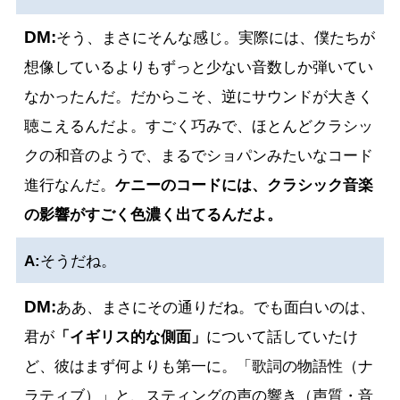
DM:
そう、まさにそんな感じ。実際には、僕たちが
想像しているよりもずっと少ない音数しか弾いてい
なかったんだ。だからこそ、逆にサウンドが大きく
聴こえるんだよ。すごく巧みで、ほとんどクラシッ
クの和音のようで、まるでショパンみたいなコード
進行なんだ。
ケニーのコードには、クラシック音楽
の影響がすごく色濃く出てるんだよ。
A:
そうだね。
DM:
ああ、まさにその通りだね。でも面白いのは、
君が
「イギリス的な側面」
について話していたけ
ど、彼はまず何よりも第一に。「歌詞の物語性（ナ
ラティブ）」と、スティングの声の響き（声質・音