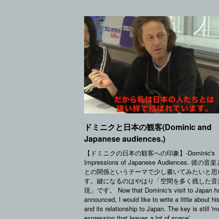
ドミニクと日本の観客(Dominic and
Japanese audiences.)
【ドミニクの日本の観客への印象】-Dominic's
Impressions of Japanese Audiences. 彼の
との関係というテーマで少し書いてみたいと思
す。鍵になるのはやはり「空間を多く残した音
現」です。 Now that Dominic's visit to Japan h
announced, I would like to write a little about h
and its relationship to Japan. The key is still 'm
expression that leaves a lot of space’.