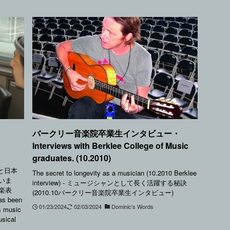
バークリー音楽院卒業生インタビュー・
Interviews with Berklee College of Music
graduates. (10.2010)
音楽と日本
The secret to longevity as a musician (10.2010 Berklee
いま
interview) - ミュージシャンとして長く活躍する秘訣
楽表
(2010.10バークリー音楽院卒業生インタビュー)
as been
01/23/2024
02/03/2024
Dominic's Words
is music
usical