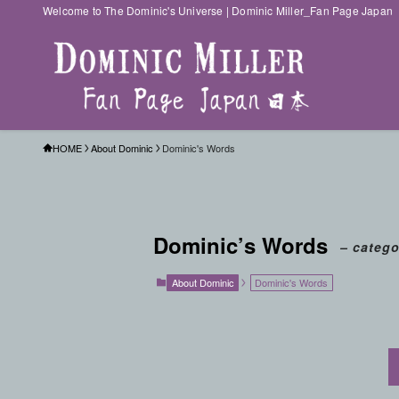
Welcome to The Dominic's Universe | Dominic Miller_Fan Page Japan
HOME
About Dominic
Dominic's Words
Dominic’s Words
– catego
About Dominic
Dominic's Words