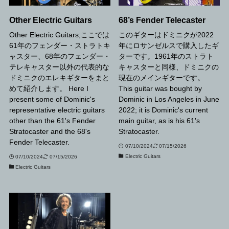
Other Electric Guitars
68’s Fender Telecaster
Other Electric Guitars;ここでは
このギターはドミニクが2022
61年のフェンダー・ストラトキ
年にロサンゼルスで購入したギ
ャスター、68年のフェンダー・
ターです。1961年のストラト
テレキャスター以外の代表的な
キャスターと同様、ドミニクの
ドミニクのエレキギターをまと
現在のメインギターです。
めて紹介します。 Here I
This guitar was bought by
present some of Dominic's
Dominic in Los Angeles in June
representative electric guitars
2022; it is Dominic's current
other than the 61's Fender
main guitar, as is his 61's
Stratocaster and the 68's
Stratocaster.
Fender Telecaster.
07/10/2024
07/15/2026
Electric Guitars
07/10/2024
07/15/2026
Electric Guitars