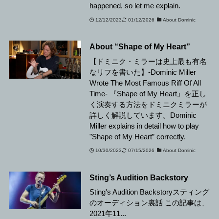
happened, so let me explain.
12/12/2023
01/12/2026
About Dominic
About “Shape of My Heart”
【ドミニク・ミラーは史上最も有名
なリフを書いた】-Dominic Miller
Wrote The Most Famous Riff Of All
Time- 『Shape of My Heart』を正し
く演奏する方法をドミニクミラーが
詳しく解説しています。Dominic
Miller explains in detail how to play
"Shape of My Heart” correctly.
10/30/2023
07/15/2026
About Dominic
Sting’s Audition Backstory
Sting's Audition Backstoryスティング
のオーディション裏話 この記事は、
2021年11...