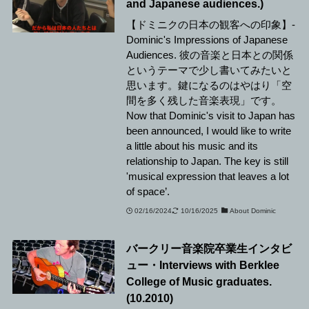
and Japanese audiences.)
【ドミニクの日本の観客への印象】-
Dominic's Impressions of Japanese
Audiences. 彼の音楽と日本との関係
というテーマで少し書いてみたいと
思います。鍵になるのはやはり「空
間を多く残した音楽表現」です。
Now that Dominic's visit to Japan has
been announced, I would like to write
a little about his music and its
relationship to Japan. The key is still
'musical expression that leaves a lot
of space’.
02/16/2024
10/16/2025
About Dominic
バークリー音楽院卒業生インタビ
ュー・Interviews with Berklee
College of Music graduates.
(10.2010)