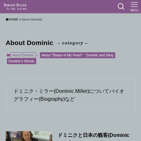
MENU
HOME
About Dominic
About Dominic
– category –
About Dominic
About "Shepe of My Heart"
Dominic and Sting
Dominic's Words
ドミニク・ミラー(Dominic Miller)についてバイオ
グラフィー(Biography)など
ドミニクと日本の観客(Dominic