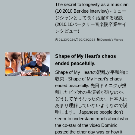
The secret to longevity as a musician
(10.2010 Berklee interview) - ミュー
ジシャンとして長く活躍する秘訣
(2010.10バークリー音楽院卒業生イ
ンタビュー)
01/23/2024
02/03/2024
Dominic's Words
Shape of My Heart’s chaos
ended peacefully.
Shape of My Heartの混乱が平和的に
収束 - Shape of My Heart's chaos
ended peacefully. 先日ドミニクが投
稿したビデオの共演者が誰なのか、
どうしてそうなったのか、日本人は
あまり理解していないようなので説
明します。 Japanese people don't
seem to understand much about who
the co-star of the video Dominic
posted the other day was or how it